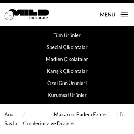
MENU
Tüm Ürünler
Special Çikolatalar
Madlen Çikolatalar
Karışık Çikolatalar
Özel Gün Ürünleri
Kurumsal Ürünler
Ana
Makaron, Badem Ezmesi
D6DR
Sayfa
Ürünlerimiz
ve Drajeler