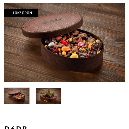
LÜKS ÜRÜN
D6DR