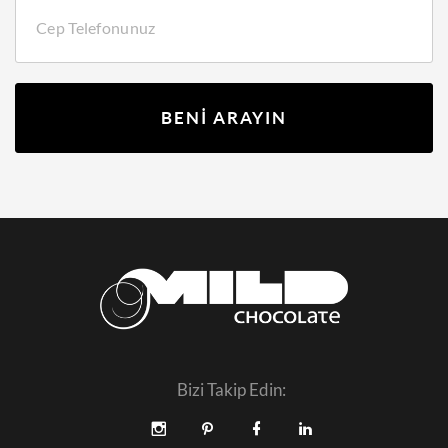
BENİ ARAYIN
Bizi Takip Edin: