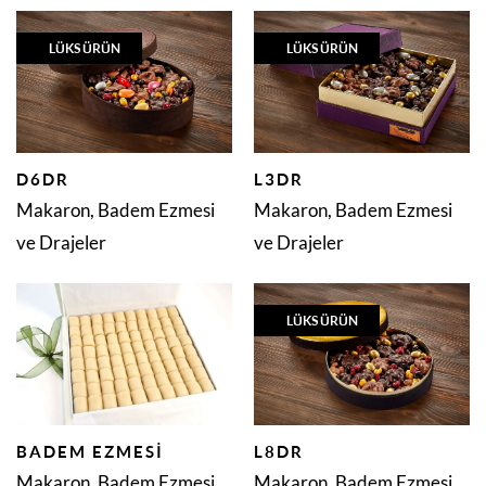
LÜKS ÜRÜN
LÜKS ÜRÜN
D6DR
L3DR
Makaron, Badem Ezmesi
Makaron, Badem Ezmesi
ve Drajeler
ve Drajeler
LÜKS ÜRÜN
BADEM EZMESI
L8DR
Makaron, Badem Ezmesi
Makaron, Badem Ezmesi