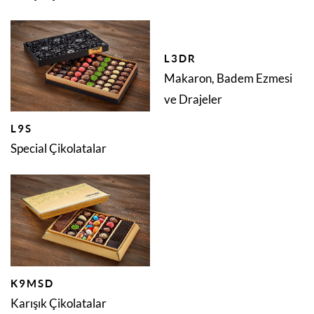
L3DR
Makaron, Badem Ezmesi
ve Drajeler
L9S
Special Çikolatalar
K9MSD
Karışık Çikolatalar