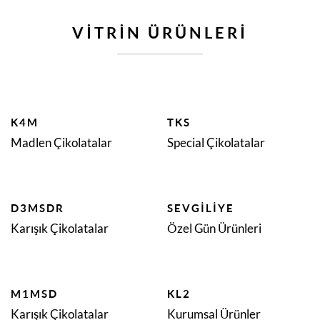
VITRIN ÜRÜNLERI
K4M
TKS
Madlen Çikolatalar
Special Çikolatalar
D3MSDR
SEVGILIYE
Karışık Çikolatalar
Özel Gün Ürünleri
M1MSD
KL2
Karışık Çikolatalar
Kurumsal Ürünler