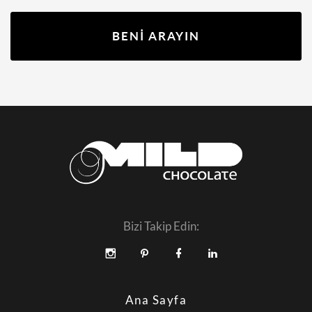
BENİ ARAYIN
Bizi Takip Edin:
Ana Sayfa