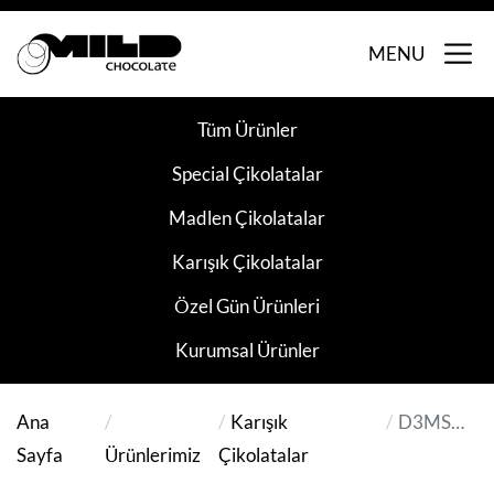
MENU
Tüm Ürünler
Special Çikolatalar
Madlen Çikolatalar
Karışık Çikolatalar
Özel Gün Ürünleri
Kurumsal Ürünler
Ana
Karışık
D3MSDR
Sayfa
Ürünlerimiz
Çikolatalar