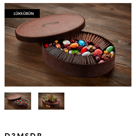
LÜKS ÜRÜN
D3MSDR