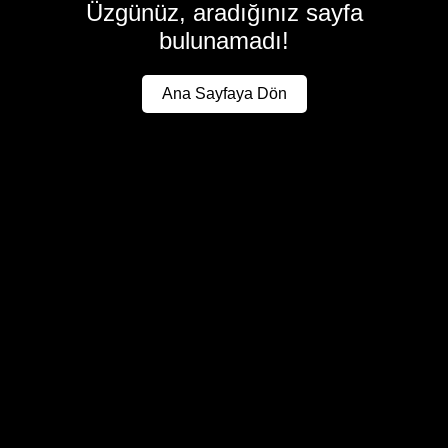
Üzgünüz, aradığınız sayfa
bulunamadı!
Ana Sayfaya Dön